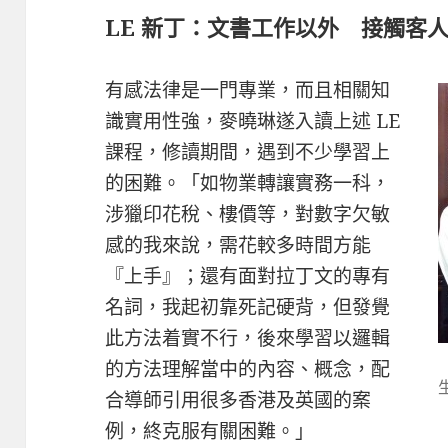
LE 新丁：文書工作以外 接觸客
有感法律是一門專業，而且相關知
識實用性強，麥曉琳遂入讀上述 LE
課程，修讀期間，遇到不少學習上
的困難。「如物業轉讓實務一科，
涉獵印花稅、樓價等，對數字欠敏
感的我來說，需花較多時間方能
『上手』；還有面對拉丁文的專有
名詞，我起初靠死記硬背，但發覺
此方法着實不行，後來學習以邏輯
的方法理解當中的內容、概念，配
合導師引用很多香港及英國的案
例，終克服有關困難。」