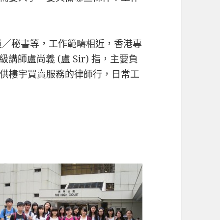
員／秘書等，工作範疇相近，香港專
講師盧尚義 (盧 Sir) 指，主要負
供樓宇買賣服務的律師行，日常工