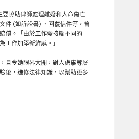
，主要協助律師處理離婚和人命傷亡
件 (如訴訟書) 、回覆信件等，曾
賠償。「由於工作需接觸不同的
為工作加添新鮮感。」
，且令她眼界大開，對人處事等層
驗後，進修法律知識，以幫助更多