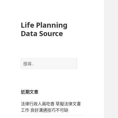
Life Planning
Data Source
搜
尋
關
鍵
字
近期文章
:
法律行政人員吃香 草擬法律文書
工作 良好溝通技巧不可缺