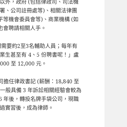
以外，政府 (包括律政司、司法機
署、公司註冊處等)、相關法律團
平等機會委員會等)、商業機構 (如
等也會聘請相關人手。
間需要約2至3名輔助人員；每年有
生甚至有 4、5 份聘書呢！」盧
0 至 12,000 元。
任律政書記 (薪酬：18,840 至
易，一般具備 3 年訴訟相關經驗會較為
6 年後，轉投名牌手袋公司，現職
過實習後，成為律師。