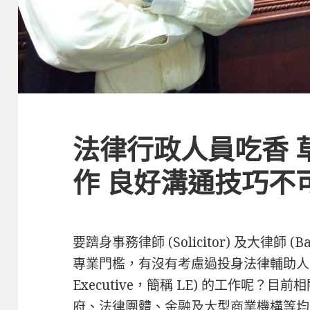
法律行政人員吃香 
作 良好溝通技巧不
要躋身事務律師 (Solicitor) 及大律師 (
專業門檻，有沒有考慮過投身法律輔助人員如
Executive，簡稱 LE) 的工作呢
府、法律團體、金融及大型商業機構等均