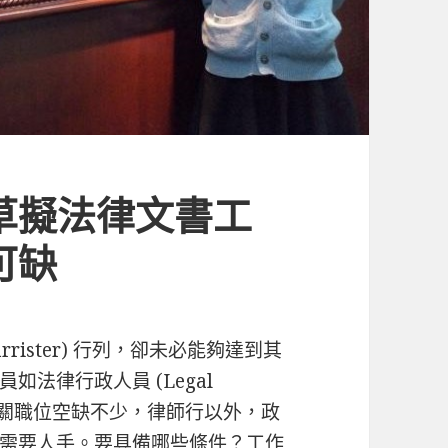
草擬法律文書工
可缺
Barrister) 行列，卻未必能夠達到其
法律行政人員 (Legal
？目前相關職位空缺不少，律師行以外，政
需要人手。要具備哪些條件？工作