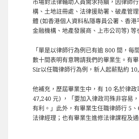
市場對法律輔助人員需求持續，因律師行
構、土地註冊處、法律援助署、破產管理
體 (如香港個人資料私隱專員公署、香港
金融機構、地產發展商、上市公司等) 
「單是以律師行為例已有逾 800 間，每
數十間表明有意聘請我們的畢業生。有畢業
Sir以任職律師行為例，新人起薪點約 10,00
他補充，歷屆畢業生中，有 10 名於律政司擔
47,240 元) ，「要加入律政司殊非容
有利。」此外，有畢業生任職律師行 5、
法律經理；也有畢業生進修法律課程及通