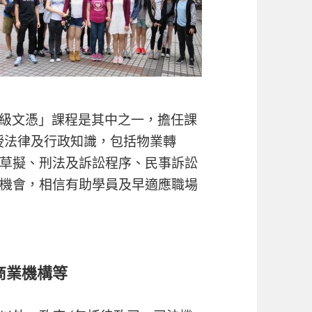
高級文憑」課程是其中之一，擔任課
教授法律及行政知識，包括物業轉
草擬、刑法及訴訟程序、民事訴訟
機會，相信有助學員及早適應職場
商業機構等