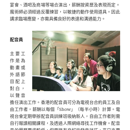
宴會、酒吧及商場等場合演出，薪酬按資歷及表現而定。
魔術師必須經過反覆練習，以敏捷的動作使用道具。因此
講求臨場應變，亦需具備良好的表達和溝通能力。
配音員
主要工
作是為
動畫或
外語節
目配上
對白，
以聲音
擔任演出工作。香港的配音員可分為電視台合約員工及自
由工作者，薪酬以每個「Show」（每半小時）計算。電
視台會定期舉辦配音員訓練班吸納新人，自由工作者則需
自行報讀相關課程，及透過人際網絡尋找工作機會。配音