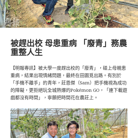
被趕出校 母患重病 「廢青」務農
重整人生
【明報專訊】被大學一度趕出校的「廢青」，碰上母親患
重病，結果出現情緒問題，最終在田園覓出路。有別於
「手機不離手」的青年，莊恩傑（Sam）把手機視為成功
的障礙，更拒絕玩全城熱爆的Pokémon GO，「連下載遊
戲都沒有時間」，寧願把時間花在農莊上。