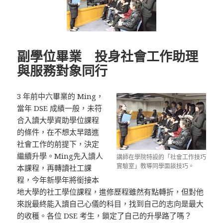
副學位畢業 投身社會工作助理
與服務對象同行
3 年前中六畢業的 Ming，
當年 DSE 成績一般，未符
合入讀大學資助學位課程
的條件，在不想太早踏進
社會工作的前提下，決定
繼續升學。Ming先入讀人
講師在學院特設的「社會工作技巧
實驗室」教導同學面談技巧。
本課程，再轉讀社工課
程，今年新學年將銜接本
地大學的社工學位課程，進修歷程雖然有點轉折，但對他
來說最終能入讀自己心儀的科目，找到自己的志向是最大
的收穫。各位 DSE 考生，鎖定了自己的升學路了嗎？