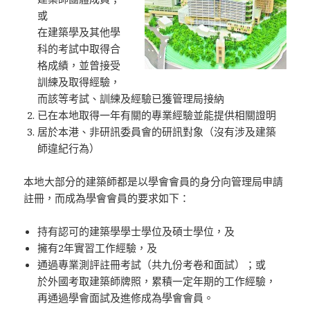
或
在建築學及其他學
科的考試中取得合
格成績，並曾接受
訓練及取得經驗，
而該等考試、訓練及經驗已獲管理局接納
已在本地取得一年有關的專業經驗並能提供相關證明
居於本港、非研訊委員會的研訊對象（沒有涉及建築
師違紀行為）
本地大部分的建築師都是以學會會員的身分向管理局申請
註冊，而成為學會會員的要求如下：
持有認可的建築學學士學位及碩士學位，及
擁有2年實習工作經驗，及
通過專業測評註冊考試（共九份考卷和面試）；或
於外國考取建築師牌照，累積一定年期的工作經驗，
再通過學會面試及進修成為學會會員。