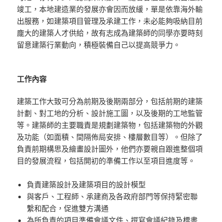
竣工，本地建造業的發展亦會因而放緩，單是依靠海外輸
出服務，如建築項目管理及承建工作，未必能夠吸納目前
龐大的建築人才供給，故有志成為建築師的同學亦要時刻
留意建築行業動向，積極裝備自己以提高競爭力。
工作內容
建築工作大致可分為前期及後期兩部分，包括前期的建築
計劃、對工地的分析、設計施工圖，以及後期的工地監管
等。建築師的主要職責是規劃建築物，包括建築物的外觀
及功能（如面積、間隔佈局安排、樓層數目等）。但除了
負責前期構思及繪畫設計圖外，他們亦要親自跟進整個項
目的發展流程，包括開初的準備工作以至項目進度等。
負責建築設計及建築項目的設計模型
與客戶、工程師、承建商及各政府部門等保持緊密聯
繫和配合，促進雙方溝通
為所負責的項目準備會議文件、撰寫會議紀錄及標書