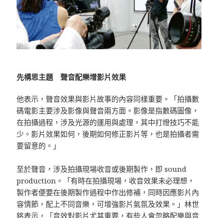
先構思主題 聲音配樂增影片效果
他表示，聲音效果與影片故事的內容同樣重要。「拍攝數
碼電影主要涉及影像與聲音兩方面。影像是指數碼圖像，
在拍攝過程，涉及光源的運用與處理，其中打燈技巧不能
少。影片效果如何，後期如何修正影片等，也是拍攝者需
要留意的。」
至於聲音，涉及拍攝現場收音或後期製作，即 sound
production。「有時在拍攝現場，收音效果未必理想，
製作者便要在後期製作過程中作出修補，同時因應影片內
容情節，配上不同音樂，可增強影片氣氛及效果。」林世
銘表示，「音效對影片尤其重要，有些人會忽略配樂與音