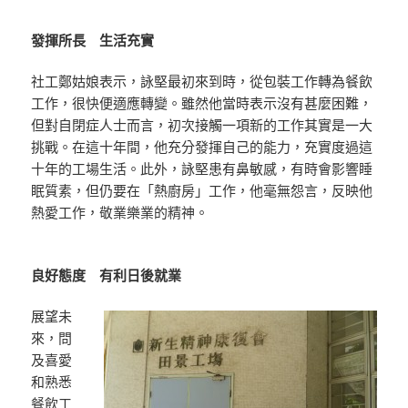
發揮所長 生活充實
社工鄭姑娘表示，詠堅最初來到時，從包裝工作轉為餐飲
工作，很快便適應轉變。雖然他當時表示沒有甚麼困難，
但對自閉症人士而言，初次接觸一項新的工作其實是一大
挑戰。在這十年間，他充分發揮自己的能力，充實度過這
十年的工場生活。此外，詠堅患有鼻敏感，有時會影響睡
眠質素，但仍要在「熱廚房」工作，他毫無怨言，反映他
熱愛工作，敬業樂業的精神。
良好態度 有利日後就業
展望未
來，問
及喜愛
和熟悉
餐飲工