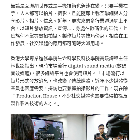
無論是互聯網世界或是手機技術也急速在變，只要手機在
手，人人都可以拍片、攝影，且能隨即上載互聯網與人分
享影片、相片、信息。近年，更愈來愈多行業透過網上平
台，以短片發放資訊、宣傳……身處在數碼化的年代，上
班族何不掌握數招拍攝、製作短片等技巧傍身，相信在工
作發展、社交媒體的應用都可隨時大派用場。
香港大學專業進修學院生命科學及科技學院高級課程主任
林世銘指出，現時市場流行 digital sound media (數碼
音效媒體)，很多網絡平台也會使用短片。「市場流行以
短片形式發放消息，也改變了傳統媒體，近年不少媒體從
業員也因應需要，採訪也要兼顧拍攝影片的工作。現在除
了 Production House，不少社交媒體也需要懂得拍攝及
製作影片技術的人才。」