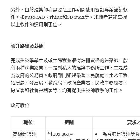
另外，由於建築師亦需要在工作期間使用各類專業設計軟
件，如autoCAD、rhino和3D max等，求職者若能掌握
以上軟件的運用則更佳。
晉升路徑及薪酬
完成建築學學士及碩士課程並取得註冊資格的建築師一般
有兩種就業路向，一是到私人的建築事務所工作，二是成
為政府的公務員。政府部門如建築署、民航處、土木工程
拓展處、發展局、教育局、政府產業署、民政事務總署、
房屋署和社會福利署等，均有提供建築師職系的工作。
政府職位
職位
薪酬
要求
高級建築師
*$105,880 –
● 為香港建築師學