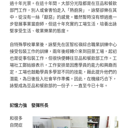
過十年光景。在這十年間，大部分光陰都是在豆品和餐飲
部門工作，別人或會害怕走入「熱廚房」，詠堅卻樂在其
中，從沒有一絲「厭惡」的感覺。雖然暫時沒有想過進一
步發展事業當廚師，但這十年充實的工場生活，培養出詠
堅享受生活、敬業樂業的態度。
自特殊學校畢業後，詠堅先在匡智松嶺綜合職業訓練中心
接受包裝工作的訓練，兩年後經轉介來到田景工場，起初
也是從事包裝工作，但很快便轉往豆品和餐飲部工作。工
場社工鄭姑娘表示，工作安排是因應學員的能力和興趣而
定，工場也鼓勵學員多學習不同的技能，藉此提升他們的
潛能，為日後投入社會早作準備。因此，在機緣巧合下，
詠堅成為豆品和餐飲部的一份子，一直至今已十年。
記憶力強 發揮所長
和很多
自閉症