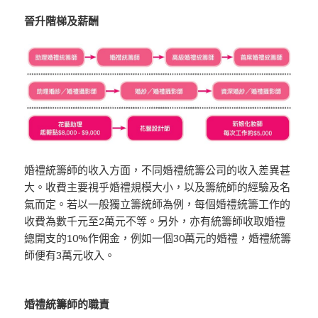
晉升階梯及薪酬
婚禮統籌師的收入方面，不同婚禮統籌公司的收入差異甚
大。收費主要視乎婚禮規模大小，以及籌統師的經驗及名
氣而定。若以一般獨立籌統師為例，每個婚禮統籌工作的
收費為數千元至2萬元不等。另外，亦有統籌師收取婚禮
總開支的10%作佣金，例如一個30萬元的婚禮，婚禮統籌
師便有3萬元收入。
婚禮統籌師的職責