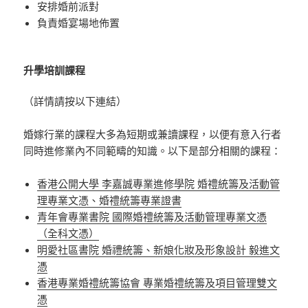
安排婚前派對
負責婚宴場地佈置
升學培訓課程
（詳情請按以下連結）
婚嫁行業的課程大多為短期或兼讀課程，以便有意入行者
同時進修業內不同範疇的知識。以下是部分相關的課程：
香港公開大學 李嘉誠專業進修學院 婚禮統籌及活動管
理專業文憑、婚禮統籌專業證書
青年會專業書院 國際婚禮統籌及活動管理專業文憑
（全科文憑）
明愛社區書院 婚禮統籌、新娘化妝及形象設計 毅進文
憑
香港專業婚禮統籌協會 專業婚禮統籌及項目管理雙文
憑