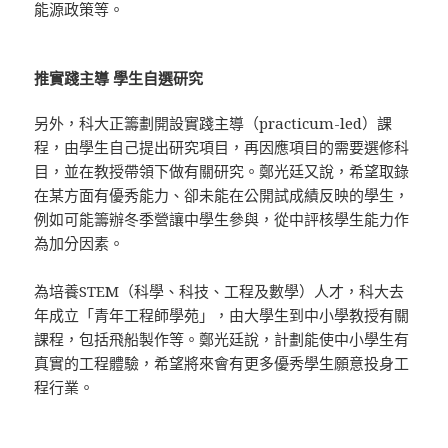
能源政策等。
推實踐主導 學生自選研究
另外，科大正籌劃開設實踐主導（practicum-led）課
程，由學生自己提出研究項目，再因應項目的需要選修科
目，並在教授帶領下做有關研究。鄭光廷又說，希望取錄
在某方面有優秀能力、卻未能在公開試成績反映的學生，
例如可能籌辦冬季營讓中學生參與，從中評核學生能力作
為加分因素。
為培養STEM（科學、科技、工程及數學）人才，科大去
年成立「青年工程師學苑」，由大學生到中小學教授有關
課程，包括飛船製作等。鄭光廷說，計劃能使中小學生有
真實的工程體驗，希望將來會有更多優秀學生願意投身工
程行業。