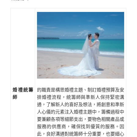
的職責是構思婚禮主題、制訂婚禮預算及安
婚禮統籌
排婚禮流程，統籌師與準新人保持緊密溝
師
通，了解新人的喜好及想法，將創意和準新
人心儀的元素注入婚禮主題中，籌備過程中
要兼顧各項等細節支出，要物色相關產品或
服務的供應商，確保找到優質的服務。因
此，良好溝通對統籌師十分重要，也要細心