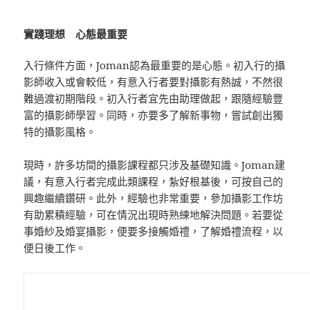
實踐理想 心態最重要
入行條件方面，Joman認為最重要的是心態。初入行的攝
影師收入或會較低，有意入行者要對攝影有熱誠，不然很
難過渡初期階段。初入行者宜先由助理做起，跟隨經驗豐
富的攝影師學習。同時，亦要多了解新事物，嘗試創出獨
特的攝影風格。
現時，許多坊間的攝影課程都只涉及基礎知識。Joman建
議，有意入行者完成此類課程，紮好根基後，可按自己的
興趣繼續鑽研。此外，經驗也非常重要，參加攝影工作坊
有助累積經驗，可在情況出現時熟練地解決問題。若要從
事婚紗及婚宴攝影，便要多接觸婚禮，了解婚禮流程，以
便日後工作。