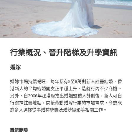
行業概況、晉升階梯及升學資訊
婚嫁
婚嫁市場持續暢旺，每年都有5至6萬對新人註冊結婚，香
港新人的平均結婚開支正平穩上升，造就行內不少商機。
另外，自2006年起港府推出婚姻監禮人計劃後，新人可自
行選擇註冊地點，間接帶動婚嫁行業的市場需求，令愈來
愈多人選擇從事婚禮統籌及婚紗攝影等相關工作。
職能範疇