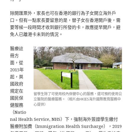
除開匯票外，家長也可在香港的銀行為子女開立海外戶
口。但有一點家長要留意的是，替子女在香港開戶後，需
要等候一段時間才收到銀行所發的卡，故應提早開戶，避
免人已離港卡未到的情況。
醫療註
冊方
面，從
2015年
起，英
國政府
規定在
留學生除了可使用校內保健中心的服務，還可預約使用公
國民保
立醫院的醫療服務。（相片由HKIES海升國際教育服務中
心提供）
健服務
（Natio
nal Health Service, NHS）下，強制海外簽證學生繳付
醫療附加費（Immigration Health Surcharge），2019