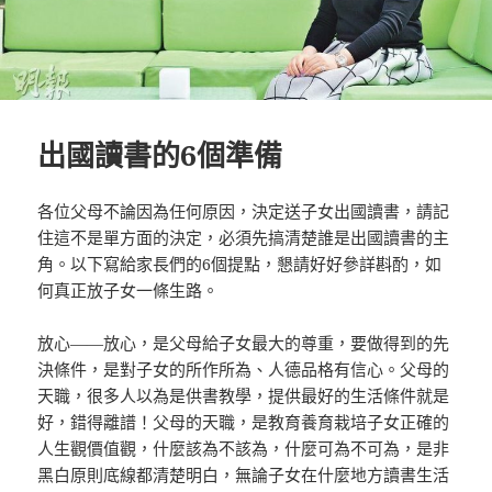
出國讀書的6個準備
各位父母不論因為任何原因，決定送子女出國讀書，請記
住這不是單方面的決定，必須先搞清楚誰是出國讀書的主
角。以下寫給家長們的6個提點，懇請好好參詳斟酌，如
何真正放子女一條生路。
放心——放心，是父母給子女最大的尊重，要做得到的先
決條件，是對子女的所作所為、人德品格有信心。父母的
天職，很多人以為是供書教學，提供最好的生活條件就是
好，錯得離譜！父母的天職，是教育養育栽培子女正確的
人生觀價值觀，什麼該為不該為，什麼可為不可為，是非
黑白原則底線都清楚明白，無論子女在什麼地方讀書生活