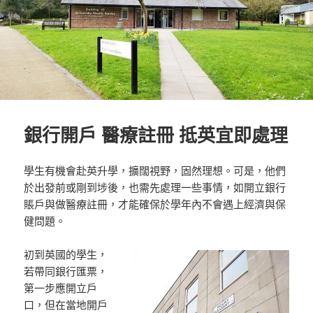
銀行開戶 醫療註冊 抵英宜即處理
學生有機會赴英升學，擴闊視野，固然理想。可是，他們
於出發前或剛到埗後，也需先處理一些事情，如開立銀行
賬戶與做醫療註冊，才能確保於學年內不會遇上經濟與保
健問題。
初到英國的學生，
若帶同銀行匯票，
第一步應開立戶
口，但在當地開戶