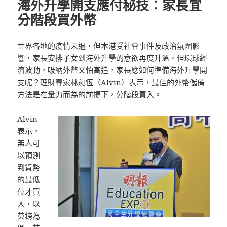
海外升學開支應付秘技︰家長宜
分階段買外幣
世界各地的疫情未退，但本港受社會事件及政治氛圍影
響，家長安排子女到海外升學的意欲再度升溫。但環球經
濟波動，吸納外幣又怕高追，家長應如何準備海外升學開
支呢？理財專家林昶恆（Alvin）表示，最佳的外幣儲備
方法是在量力而為的前提下，分階段買入。
Alvin
表示，
無人可
以預測
到貨幣
的最低
位才買
入，以
英鎊為