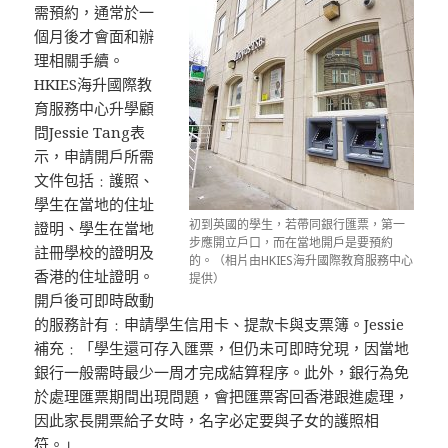
需預約，通常於一
個月後才會面和辦
理相關手續。
HKIES海升國際教
育服務中心升學顧
問Jessie Tang表
示，申請開戶所需
文件包括﹕護照、
學生在當地的住址
初到英國的學生，若帶同銀行匯票，第一
證明、學生在當地
步應開立戶口，而在當地開戶是要預約
註冊學校的證明及
的。（相片由HKIES海升國際教育服務中心
香港的住址證明。
提供）
開戶後可即時啟動
的服務計有﹕申請學生信用卡、提款卡與支票簿。Jessie
補充﹕「學生還可存入匯票，但仍未可即時兌現，因當地
銀行一般需時最少一周才完成結算程序。此外，銀行為免
於處理匯票期間出現問題，會把匯票寄回香港跟進處理，
因此家長開票給子女時，名字必定要與子女的護照相
符。」