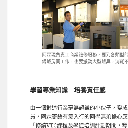
阿霖現負責工商業維修服務，要到各類型
鍋爐房間工作，也要搬動大型爐具，消耗
學習專業知識 培養責任感
由一個對這行業毫無認識的小伙子，變成
員，阿霖寄語有意入行的同學無須擔心應
「修讀VTC課程及學徒培訓計劃期間，