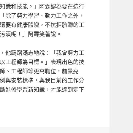
知識和技能。」阿霖認為要在這行
「除了努力學習、勤力工作之外，
還要有健康體魄，不抗拒骯髒的工
污漬呢！」阿霖笑著說。
，他躊躇滿志地說：「我會努力工
以工程師為目標。」表現出色的技
師、工程師等更高職位，前景亮
例與安裝標準，與我目前的工作分
斷進修學習新知識，才能達到定下