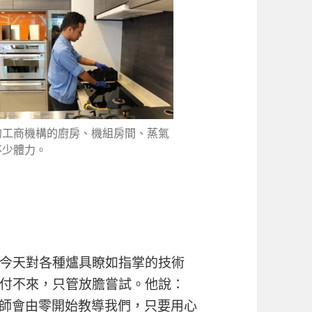
的工商機構的廚房、機組房間、蒸氣
不少體力。
今天對各種爐具瞭如指掌的技術
付不來，只管放膽嘗試。他說：
導師會由零開始教導我們，只要用心