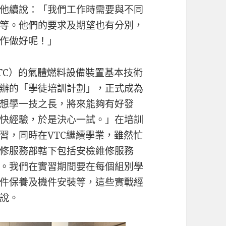
他續說：「我們工作時需要與不同
等。他們的要求及期望也有分別，
作做好呢！」
TC）的氣體燃料設備裝置基本技術
辦的「學徒培訓計劃」，正式成為
想學一技之長，將來能夠有好發
快經驗，於是決心一試。」在培訓
習，同時在VTC繼續學業，雖然忙
修服務部轄下包括安檢維修服務
。我們在實習期間要在每個組別學
件保養及機件安裝等，這些實戰經
說。