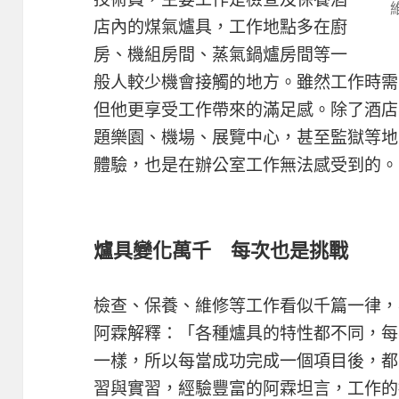
店內的煤氣爐具，工作地點多在廚
房、機組房間、蒸氣鍋爐房間等一
般人較少機會接觸的地方。雖然工作時需
但他更享受工作帶來的滿足感。除了酒店
題樂園、機場、展覽中心，甚至監獄等地
體驗，也是在辦公室工作無法感受到的。
爐具變化萬千 每次也是挑戰
檢查、保養、維修等工作看似千篇一律，
阿霖解釋：「各種爐具的特性都不同，每
一樣，所以每當成功完成一個項目後，都
習與實習，經驗豐富的阿霖坦言，工作的