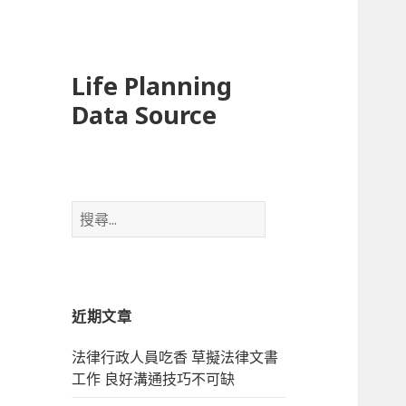
Life Planning
Data Source
搜
尋
關
鍵
字
近期文章
:
法律行政人員吃香 草擬法律文書
工作 良好溝通技巧不可缺