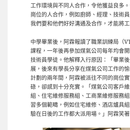
工作環境與不同人合作，令他獲益良多。
崗位的人合作，例如廚師、經理、技術員
我們要和他們好好溝通及合作，才能將工
中學畢業後，阿霖報讀了職業訓練局（V
課程，一年後再參加煤氣公司每年均會開
技術員學徒。他解釋入行原因：「畢業後
展，後來有學長分享在煤氣公司工作的愉
計劃的兩年間，阿霖被派往不同的崗位實
碌，卻感到十分充實。「煤氣公司客戶維
組、住宅維修服務組、工商業維修服務組
習多個範疇，例如住宅維修、酒店爐具組
驗在日後的工作都大派用場。」阿霖笑著