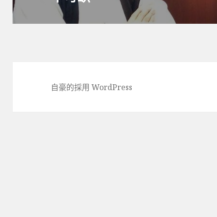
篇
文
章：
自豪的採用 WordPress