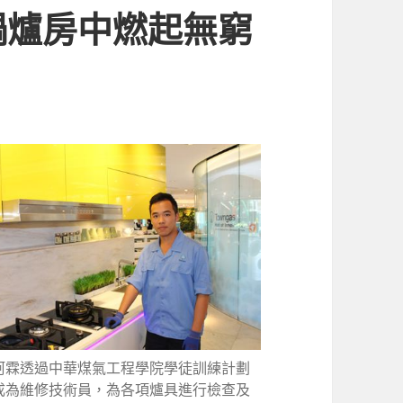
鍋爐房中燃起無窮
阿霖透過中華煤氣工程學院學徒訓練計劃
成為維修技術員，為各項爐具進行檢查及