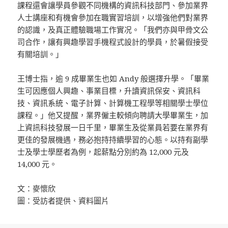
課程還會讓學員參觀不同機構的資訊科技部門、參加業界
人士講座和有機會參加在職實習培訓，以增強他們對業界
的認識，及真正體驗職場工作實况。「我們亦與甲骨文公
司合作，讓有興趣學習手機程式設計的學員，於暑假接受
有關培訓。」
王博士指，逾 9 成畢業生也如 Andy 般選擇升學。「畢業
生可因應個人興趣、事業目標，升讀資訊保安、資訊科
技、資訊系統、電子計算、計算機工程學等相關學士學位
課程。」他又提醒，業界僱主較傾向聘請大學畢業生，加
上資訊科技發展一日千里，畢業生及從業員若要在業界有
更佳的發展機遇，務必抱持持續學習的心態。以持有副學
士及學士學歷者為例，起薪點分別約為 12,000 元及
14,000 元。
文：麥懷欣
圖：受訪者提供、資料圖片