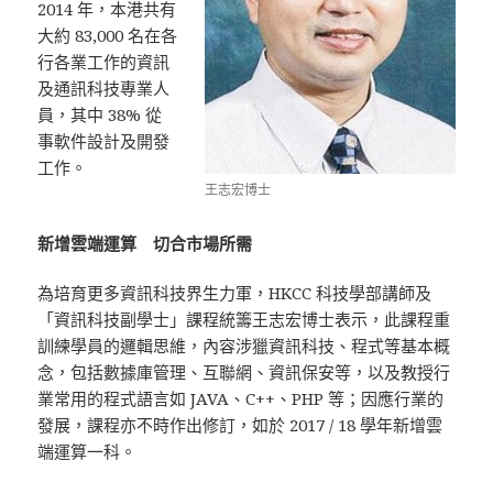
2014 年，本港共有
大約 83,000 名在各
行各業工作的資訊
及通訊科技專業人
員，其中 38% 從
事軟件設計及開發
工作。
王志宏博士
新增雲端運算 切合市場所需
為培育更多資訊科技界生力軍，HKCC 科技學部講師及
「資訊科技副學士」課程統籌王志宏博士表示，此課程重
訓練學員的邏輯思維，內容涉獵資訊科技、程式等基本概
念，包括數據庫管理、互聯網、資訊保安等，以及教授行
業常用的程式語言如 JAVA、C++、PHP 等；因應行業的
發展，課程亦不時作出修訂，如於 2017 / 18 學年新增雲
端運算一科。